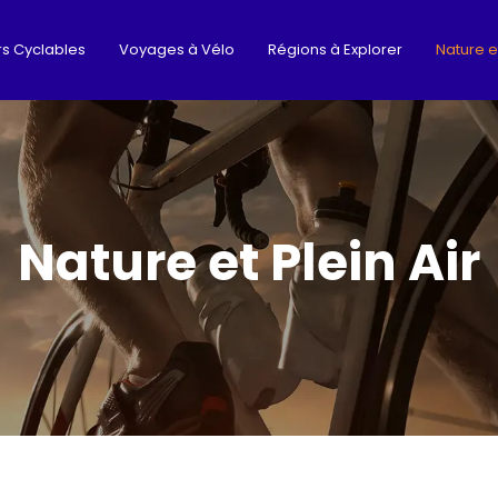
s Cyclables
Voyages à Vélo
Régions à Explorer
Nature et
Nature et Plein Air