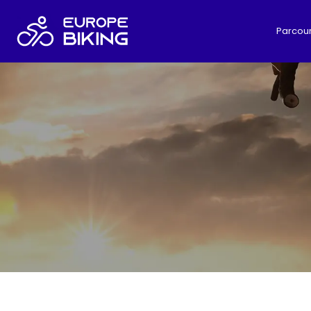
Parcour