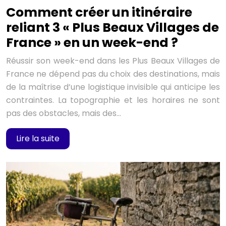
Comment créer un itinéraire
reliant 3 « Plus Beaux Villages de
France » en un week-end ?
Réussir son week-end dans les Plus Beaux Villages de
France ne dépend pas du choix des destinations, mais
de la maîtrise d’une logistique invisible qui anticipe les
contraintes. La topographie et les horaires ne sont
pas des obstacles, mais des…
Lire la suite